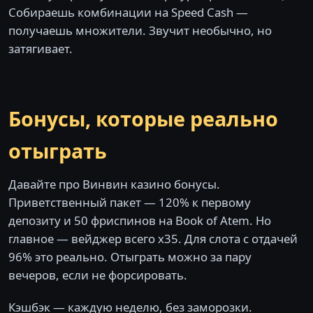
Собираешь комбинации на Speed Cash —
получаешь множители. Звучит необычно, но
затягивает.
Бонусы, которые реально
отыграть
Давайте про Винвин казино бонусы.
Приветственный пакет — 120% к первому
депозиту и 50 фриспинов на Book of Atem. Но
главное — вейджер всего х35. Для слота с отдачей
96% это реально. Отыграть можно за пару
вечеров, если не форсировать.
Кэшбэк — каждую неделю, без заморозки.