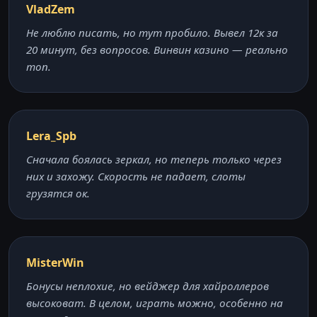
VladZem
Не люблю писать, но тут пробило. Вывел 12к за
20 минут, без вопросов. Винвин казино — реально
топ.
Lera_Spb
Сначала боялась зеркал, но теперь только через
них и захожу. Скорость не падает, слоты
грузятся ок.
MisterWin
Бонусы неплохие, но вейджер для хайроллеров
высоковат. В целом, играть можно, особенно на