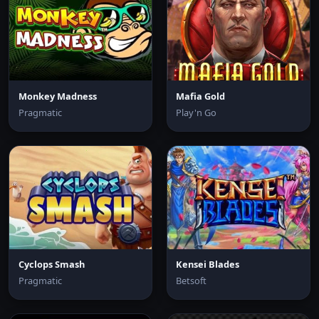
Monkey Madness
Mafia Gold
Pragmatic
Play'n Go
Cyclops Smash
Kensei Blades
Pragmatic
Betsoft