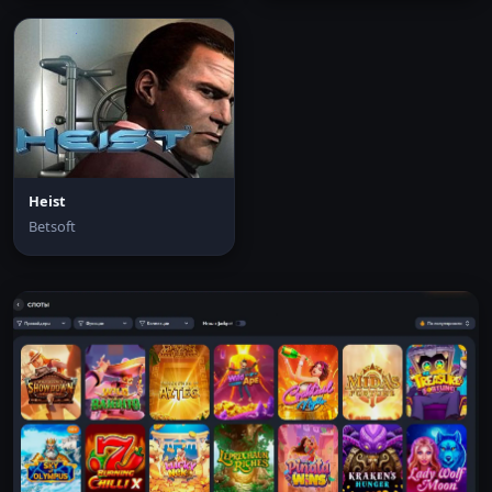
Heist
Betsoft