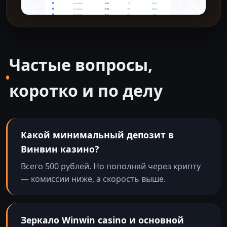
Частые вопросы,
коротко и по делу
Какой минимальный депозит в
Винвин казино?
Всего 500 рублей. Но пополняй через крипту
— комиссии ниже, а скорость выше.
Зеркало Winwin casino и основной